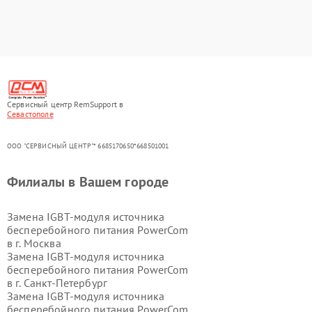
Сервисный центр RemSupport в
Севастополе
ООО "СЕРВИСНЫЙ ЦЕНТР"* 6685170650*668501001
Филиалы в Вашем городе
Замена IGBT-модуля источника
бесперебойного питания PowerCom
в г.
Москва
Замена IGBT-модуля источника
бесперебойного питания PowerCom
в г.
Санкт-Петербург
Замена IGBT-модуля источника
бесперебойного питания PowerCom