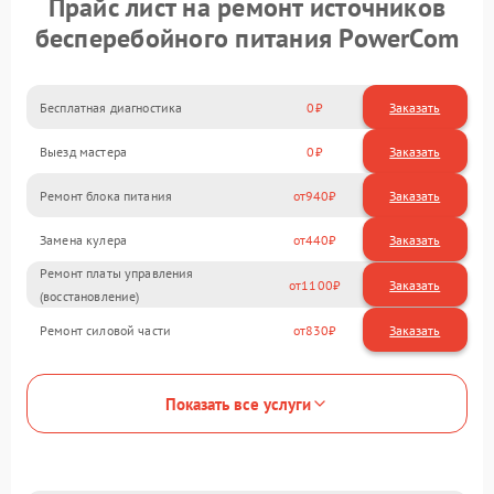
Прайс лист на ремонт источников
бесперебойного питания PowerCom
Бесплатная диагностика
0
Заказать
Выезд мастера
0
Заказать
Ремонт блока питания
940
Замена кулера
440
Ремонт платы управления
1100
(восстановление)
Ремонт силовой части
830
Показать все услуги