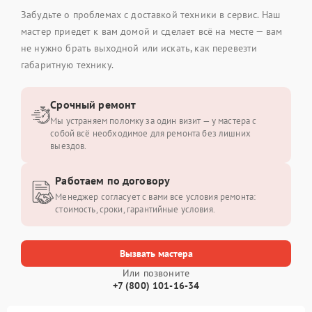
Забудьте о проблемах с доставкой техники в сервис. Наш
мастер приедет к вам домой и сделает всё на месте — вам
не нужно брать выходной или искать, как перевезти
габаритную технику.
Срочный ремонт
Мы устраняем поломку за один визит — у мастера с
собой всё необходимое для ремонта без лишних
выездов.
Работаем по договору
Менеджер согласует с вами все условия ремонта:
стоимость, сроки, гарантийные условия.
Вызвать мастера
Или позвоните
+7 (800) 101-16-34