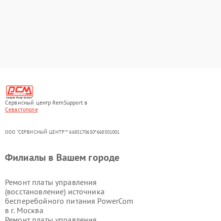
Сервисный центр RemSupport в
Севастополе
ООО "СЕРВИСНЫЙ ЦЕНТР"* 6685170650*668501001
Филиалы в Вашем городе
Ремонт платы управления
(восстановление) источника
бесперебойного питания PowerCom
в г.
Москва
Ремонт платы управления