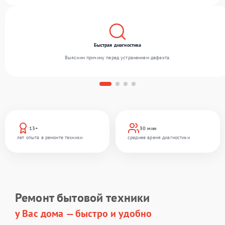
сервиса благодаря отлаженным процессам ремонта.
Быстрая диагностика
Выясним причину перед устранением дефекта.
13+
30 мин
лет опыта в ремонте техники
среднее время диагностики
Ремонт бытовой техники
у Вас дома — быстро и удобно