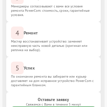
Менеджеры согласовывают с вами все условия
ремонта PowerCom: стоимость, сроки, гарантийные
условия.
4
Ремонт
Мастер восстанавливает устройство: заменяет
неисправную часть новой деталью (оригинал или
реплика на выбор).
5
Успех
По окончании ремонта вы забираете или курьер
доставляет на дом исправное устройство PowerCom с
гарантийным бланком.
Оставьте заявку
Свяжемся с Вами в течение 5 минут