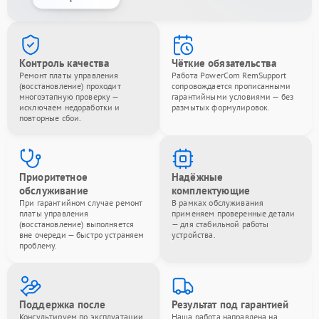
Контроль качества
Чёткие обязательства
Ремонт платы управления
Работа PowerCom RemSupport
(восстановление) проходит
сопровождается прописанными
многоэтапную проверку —
гарантийными условиями — без
исключаем недоработки и
размытых формулировок.
повторные сбои.
Приоритетное
Надёжные
обслуживание
комплектующие
При гарантийном случае ремонт
В рамках обслуживания
платы управления
применяем проверенные детали
(восстановление) выполняется
— для стабильной работы
вне очереди — быстро устраняем
устройства.
проблему.
Поддержка после
Результат под гарантией
Консультируем по эксплуатации
Наша работа направлена на