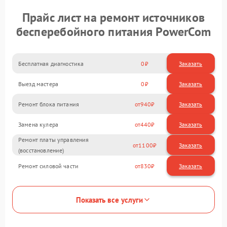
Прайс лист на ремонт источников
бесперебойного питания PowerCom
Бесплатная диагностика
0
Заказать
Выезд мастера
0
Заказать
Ремонт блока питания
940
Замена кулера
440
Ремонт платы управления
1100
(восстановление)
Ремонт силовой части
830
Показать все услуги