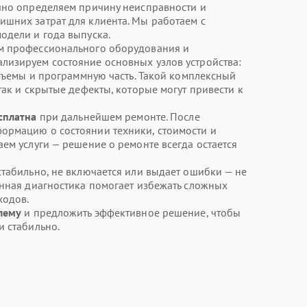
чно определяем причину неисправности и
шних затрат для клиента. Мы работаем с
одели и года выпуска.
м профессионального оборудования и
лизируем состояние основных узлов устройства:
азъемы и программную часть. Такой комплексный
так и скрытые дефекты, которые могут привести к
сплатна
при дальнейшем ремонте. После
ормацию о состоянии техники, стоимости и
ем услуги — решение о ремонте всегда остается
стабильно, не включается или выдает ошибки — не
енная диагностика помогает избежать сложных
ходов.
лему
и предложить эффективное решение, чтобы
и стабильно.